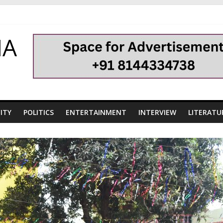
HA
ITY
POLITICS
ENTERTAINMENT
INTERVIEW
LITERATU