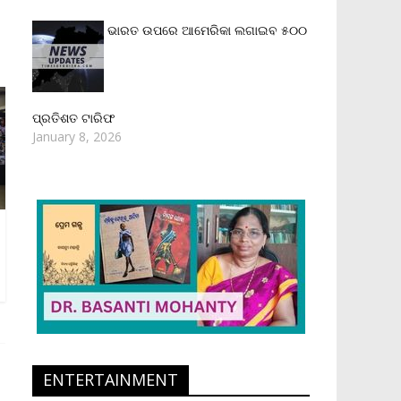
ଭାରତ ଉପରେ ଆମେରିକା ଲଗାଇବ ୫୦୦
ପ୍ରତିଶତ ଟାରିଫ
January 8, 2026
ENTERTAINMENT