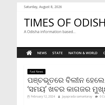
Skip
Saturday, August 8, 2026
to
content
TIMES OF ODIS
A Odisha information based…
NEWS
STATE
NATION & WORLD
C
Fast News
ପଞ୍ଚଭୂତରେ ବିଲୀନ ହେଲେ ବ
‘ସମୟ’ ଖବର କାଗଜର ମୁଖ୍
February 12, 2024
Jayaprada samantaray
0 C