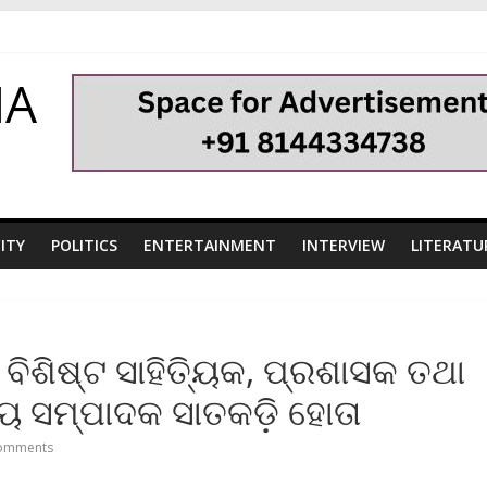
HA
ITY
POLITICS
ENTERTAINMENT
INTERVIEW
LITERATU
ିଶିଷ୍ଟ ସାହିତ୍ୟିକ, ପ୍ରଶାସକ ତଥା
ୟ ସମ୍ପାଦକ ସାତକଡ଼ି ହୋତା
omments