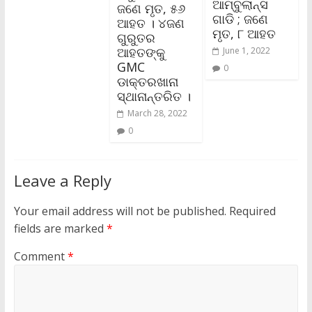
ଆମ୍ବୁଲାନ୍ସ
ଜଣେ ମୃତ, ୫୬
ଗାଡି ; ଜଣେ
ଆହତ । ୪ଜଣ
ମୃତ, ୮ ଆହତ
ଗୁରୁତର
ଆହତଙ୍କୁ
June 1, 2022
GMC
0
ଡାକ୍ତରଖାନା
ସ୍ଥାନାନ୍ତରିତ ।
March 28, 2022
0
Leave a Reply
Your email address will not be published.
Required
fields are marked
*
Comment
*