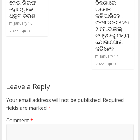
ନେଇ ଗିରଫ
ଠିକଣାରେ
ହୋଇଥିଲେ
ଇମେଲ
ଧ୍ରୁବ ଚରଣ
କରିପାରିବେ ,
୯୪୩୭୦-୯୨୬୩
January 16,
୨ ମୋବାଇଲ୍‌
2022
0
ନମ୍ବରକୁ ମଧ୍ୟ
ଯୋଗାଯୋଗ
କରିହେବ |
January 17,
2022
0
Leave a Reply
Your email address will not be published.
Required
fields are marked
*
Comment
*