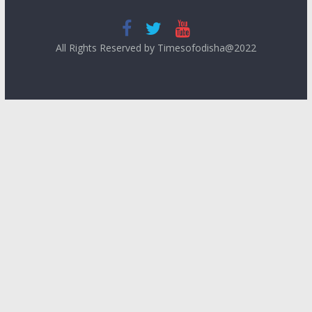
All Rights Reserved by Timesofodisha@2022