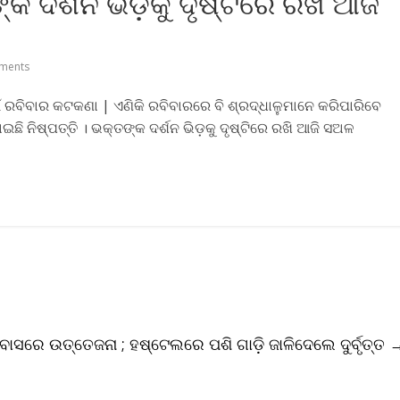
କ ଦର୍ଶନ ଭିଡ଼କୁ ଦୃଷ୍ଟିରେ ରଖି ଆଜି
ments
ଇଁ ରବିବାର କଟକଣା | ଏଣିକି ରବିବାରରେ ବି ଶ୍ରଦ୍ଧାଳୁମାନେ କରିପାରିବେ
ଛି ନିଷ୍ପତ୍ତି । ଭକ୍ତଙ୍କ ଦର୍ଶନ ଭିଡ଼କୁ ଦୃଷ୍ଟିରେ ରଖି ଆଜି ସଅଳ
ବାସରେ ଉତ୍ତେଜନା ; ହଷ୍ଟେଲରେ ପଶି ଗାଡ଼ି ଜାଳିଦେଲେ ଦୁର୍ବୃତ୍ତ