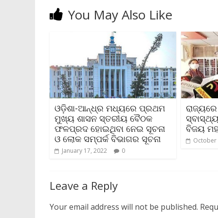
You May Also Like
ଓଡ଼ିଶା-ଆନ୍ଧ୍ର ମଧ୍ୟରେ ପ୍ରଥମ
ରାଜ୍ୟରେ
ମୁଖ୍ୟ ଶାସନ ସ୍ତରୀୟ ବୈଠକ
ସ୍ବାସ୍ଥ୍
ଫଳପ୍ରଦ ହୋଇଥିବା ନେଇ ସୂଚନା
ବିଜୟ ମହ
ଓ ଲୋକ ସମ୍ପର୍କ ବିଭାଗର ସୂଚନା
October 
January 17, 2022
0
Leave a Reply
Your email address will not be published.
Requ