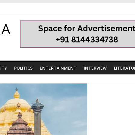
HA
ITY
POLITICS
ENTERTAINMENT
INTERVIEW
LITERATU