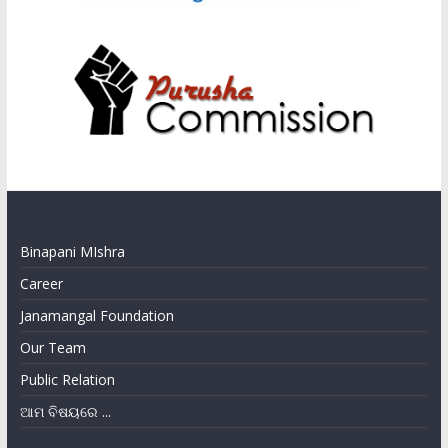
Binapani MIshra
Career
Janamangal Foundation
Our Team
Public Relation
ଆମ ବିଷୟରେ ...