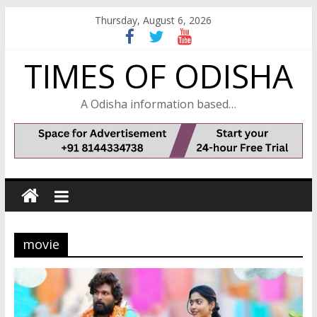
Skip
Thursday, August 6, 2026
to
content
TIMES OF ODISHA
A Odisha information based…
movie