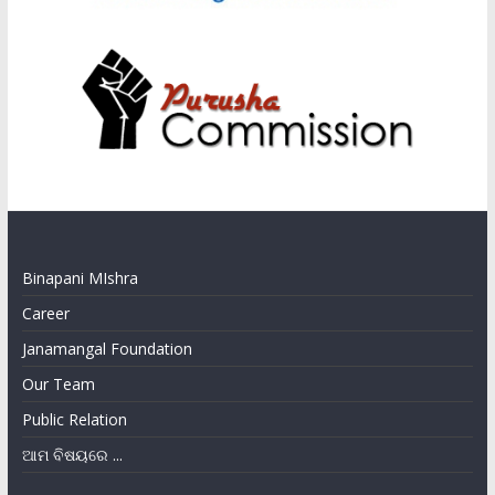
Binapani MIshra
Career
Janamangal Foundation
Our Team
Public Relation
ଆମ ବିଷୟରେ ...