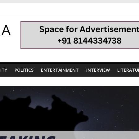
HA
ITY
POLITICS
ENTERTAINMENT
INTERVIEW
LITERATU