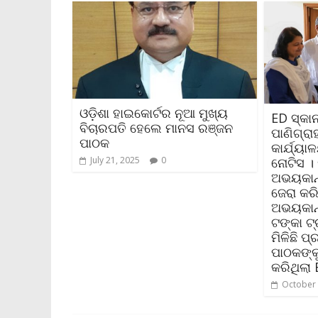
ଓଡ଼ିଶା ହାଇକୋର୍ଟର ନୂଆ ମୁଖ୍ୟ
ED ସ୍କା
ବିଚାରପତି ହେଲେ ମାନସ ରଞ୍ଜନ
ପାଣିଗ୍ରା
ପାଠକ
କାର୍ଯ୍ୟ
July 21, 2025
0
ନୋଟିସ । 
ଅଭୟକାନ
ଜେରା କର
ଅଭୟକାନ
ଟଙ୍କା ଟ
ମିଳିଛି 
ପାଠକଙ୍କୁ
କରିଥିଲା
October 