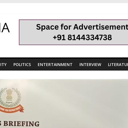
HA
ITY
POLITICS
ENTERTAINMENT
INTERVIEW
LITERATU