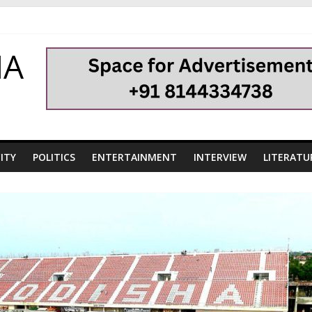
HA
ITY
POLITICS
ENTERTAINMENT
INTERVIEW
LITERATU