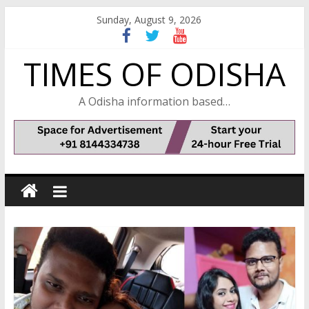
Skip
Sunday, August 9, 2026
to
content
TIMES OF ODISHA
A Odisha information based…