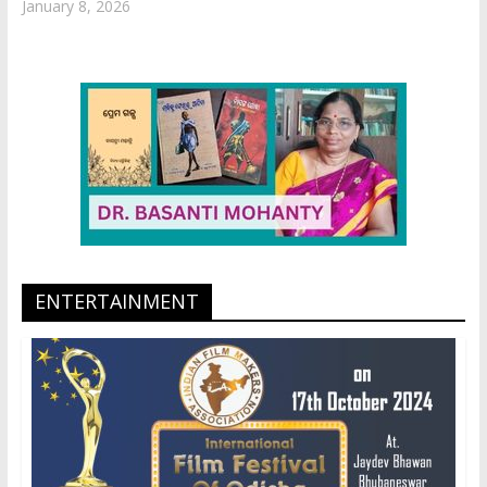
January 8, 2026
ENTERTAINMENT