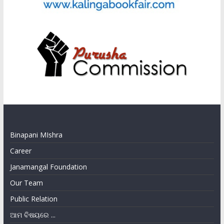
Binapani MIshra
Career
Janamangal Foundation
Our Team
Public Relation
ଆମ ବିଷୟରେ ...