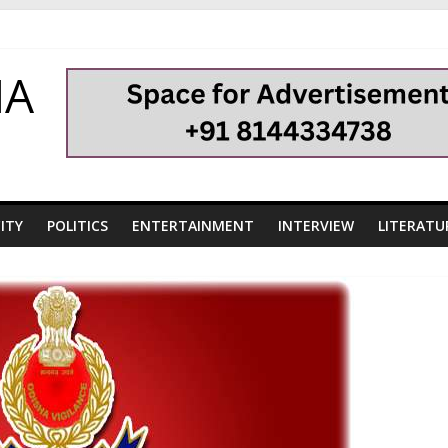
HA
ITY
POLITICS
ENTERTAINMENT
INTERVIEW
LITERATU