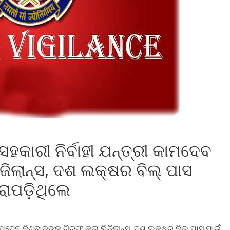
ହକାରୀ ନିର୍ବାହୀ ଯନ୍ତ୍ରୀ କାମଦେବ
ଜିଲାନ୍ସ, ଦଶ ଲକ୍ଷର ବିଲ୍‌ ପାସ
ରାପଡ଼ିଥିଲେ
କାମଦେବ ବିଶ୍ବାଳଙ୍କୁ ଗିରଫ କଲା ଭିଜିଲାନ୍ସ, ଦଶ ଲକ୍ଷର ବିଲ୍‌ ପାସ ପାଇଁ