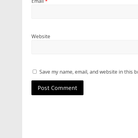
Email
*
Website
Save my name, email, and website in this b