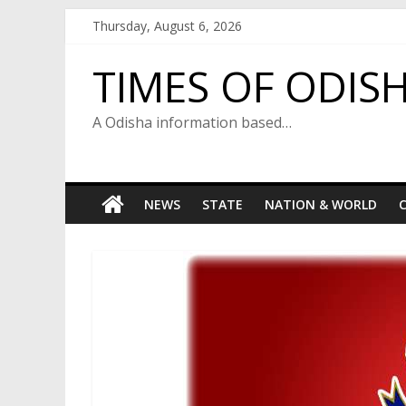
Skip
Thursday, August 6, 2026
to
content
TIMES OF ODIS
A Odisha information based…
NEWS
STATE
NATION & WORLD
C