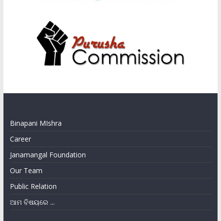
Binapani MIshra
Career
Janamangal Foundation
Our Team
Public Relation
ଆମ ବିଷୟରେ ...