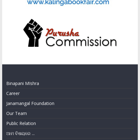
Binapani MIshra
Career
Janamangal Foundation
Our Team
Public Relation
ଆମ ବିଷୟରେ ...