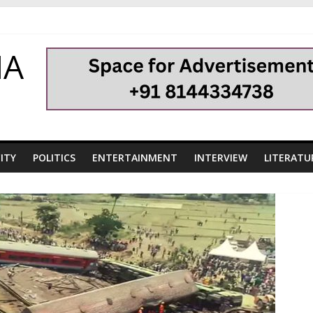
HA
ITY
POLITICS
ENTERTAINMENT
INTERVIEW
LITERATU