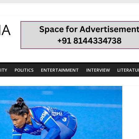
HA
ITY
POLITICS
ENTERTAINMENT
INTERVIEW
LITERATU