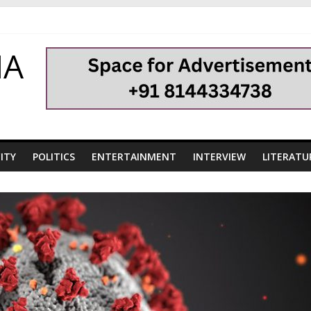
HA
ITY
POLITICS
ENTERTAINMENT
INTERVIEW
LITERATU