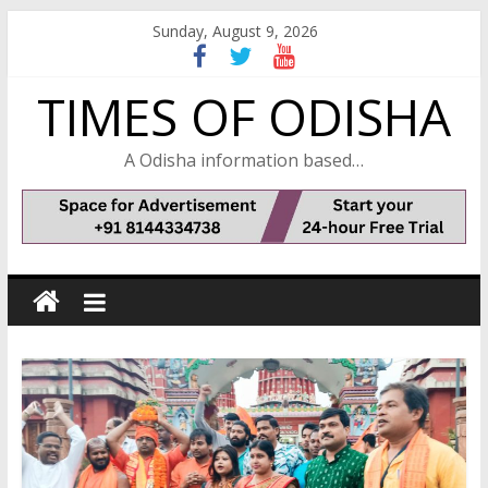
Skip
Sunday, August 9, 2026
to
content
TIMES OF ODISHA
A Odisha information based…