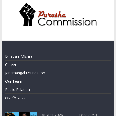
Binapani MIshra
Career
Janamangal Foundation
Our Team
Public Relation
ଆମ ବିଷୟରେ ...
August 2026
Today: 791