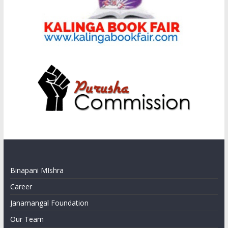
Binapani MIshra
Career
Janamangal Foundation
Our Team