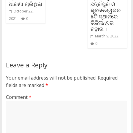
ଧାରଣା ଚାଲିଥିଲା
ଛତ୍ରପୁର ଓ
ଭୁବନେଶ୍ୱରର
October 22,
୫ଟି ସ୍ଥାନରେ
2021
0
ଭିଜିଲାନ୍ସର
ଚଢ଼ାଉ ।
March 9, 2022
0
Leave a Reply
Your email address will not be published.
Required
fields are marked
*
Comment
*