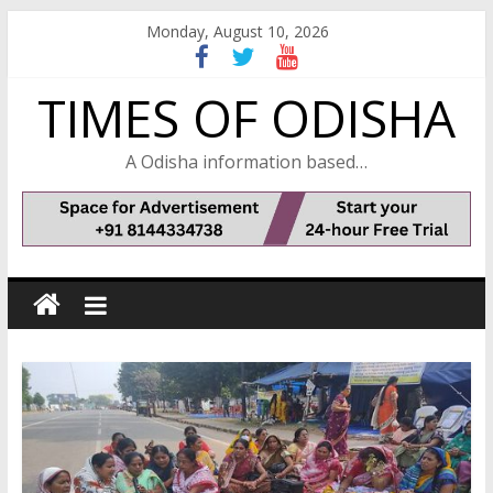
Skip
Monday, August 10, 2026
to
content
TIMES OF ODISHA
A Odisha information based…