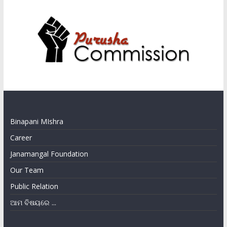
Binapani MIshra
Career
Janamangal Foundation
Our Team
Public Relation
ଆମ ବିଷୟରେ ...