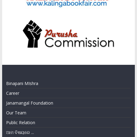
Binapani MIshra
Career
Janamangal Foundation
Our Team
Public Relation
ଆମ ବିଷୟରେ ...