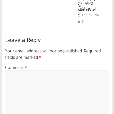
ସୁଧାଂଶିନୀ
ପାଣିଗ୍ରାହୀ
April 12, 2025
0
Leave a Reply
Your email address will not be published.
Required
fields are marked
*
Comment
*