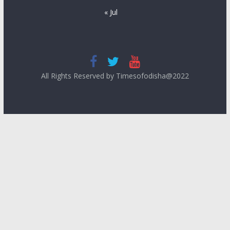
« Jul
All Rights Reserved by Timesofodisha@2022