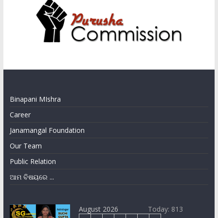
Binapani MIshra
Career
Janamangal Foundation
Our Team
Public Relation
ଆମ ବିଷୟରେ ...
August 2026
Today: 813