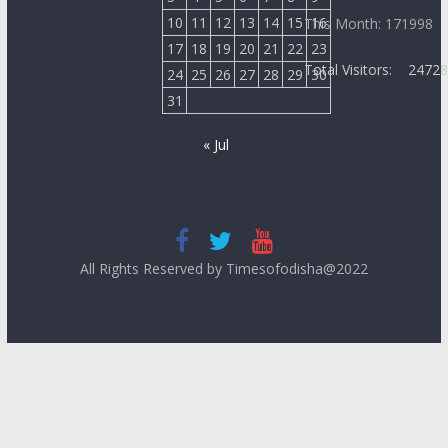
10
11
12
13
14
15
16
This Month: 171998
17
18
19
20
21
22
23
Total Visitors:
2472
24
25
26
27
28
29
30
31
« Jul
All Rights Reserved by Timesofodisha@2022