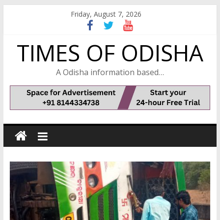
Skip
Friday, August 7, 2026
to
content
TIMES OF ODISHA
A Odisha information based…