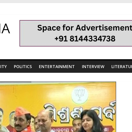
HA
ITY
POLITICS
ENTERTAINMENT
INTERVIEW
LITERATU