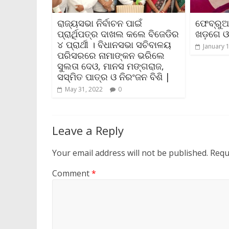
ରାଜ୍ୟସଭା ନିର୍ବାଚନ ପାଇଁ
ଫେବ୍ରୁଆ
ପ୍ରାର୍ଥିପତ୍ର ଦାଖଲ କଲେ ବିଜେଡିର
ଖଡ଼ଗେ ଓ 
୪ ପ୍ରାର୍ଥୀ । ବିଧାନସଭା ସଚିବାଳୟ
January 
ପରିସରରେ ନାମାଙ୍କନ ଭରିଲେ
ସୁଲତା ଦେଓ, ମାନସ ମଙ୍ଗରାଜ,
ସସ୍ମିତ ପାତ୍ର ଓ ନିରଂଜନ ବିଶି |
May 31, 2022
0
Leave a Reply
Your email address will not be published.
Requ
Comment
*