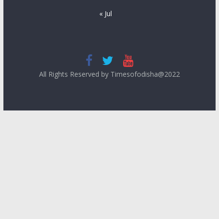
« Jul
All Rights Reserved by Timesofodisha@2022