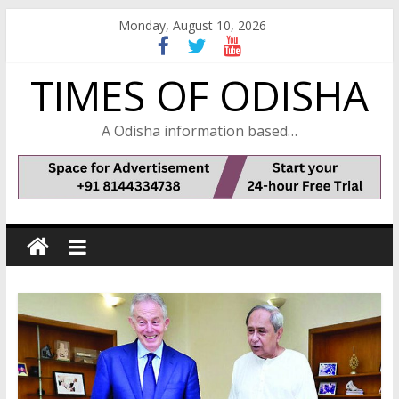
Skip
Monday, August 10, 2026
to
content
TIMES OF ODISHA
A Odisha information based…