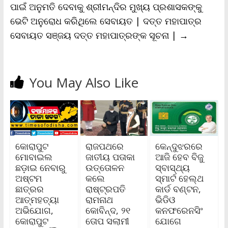
ପାଇଁ ଅନୁମତି ଦେବାକୁ ଶ୍ରୀମନ୍ଦିର ମୁଖ୍ୟ ପ୍ରଶାସକଙ୍କୁ
ଭେଟି ଅନୁରୋଧ କରିଥିଲେ ସେବାୟତ | ଦତ୍ତ ମହାପାତ୍ର
ସେବାୟତ ସଞ୍ଜୟ ଦତ୍ତ ମହାପାତ୍ରଙ୍କ ସୂଚନା |
→
You May Also Like
କୋରାପୁଟ
ରାଜପଥରେ
କେନ୍ଦୁଝରରେ
ମୋବାଇଲ
ଜାତୀୟ ପତାକା
ଆଜି ହେବ ବିଜୁ
ଛଡ଼ାଇ ନେବାରୁ
ଉତ୍ତୋଳନ
ସ୍ବାସ୍ଥ୍ୟ
ଅଷ୍ଟମ
କଲେ
ସ୍ମାର୍ଟ ହେଲ୍‌ଥ
ଛାତ୍ରର
ରାଷ୍ଟ୍ରପତି
କାର୍ଡ ବଣ୍ଟନ,
ଆତ୍ମହତ୍ୟା
ରାମନାଥ
ଭିଡିଓ
ଅଭିଯୋଗ,
କୋବିନ୍ଦ, ୨୧
କନଫରେନସିଂ
କୋରାପୁଟ
ତୋପ ସଲାମୀ
ଯୋଗେ