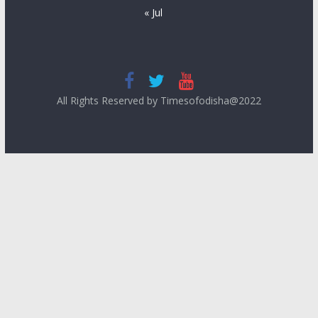
« Jul
All Rights Reserved by Timesofodisha@2022