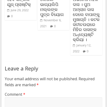
ୟୁଜ୍ ପ୍ଲାଷ୍ଟିକ୍
ଭାଗ୍ୟଲିପି
ଦାସ । ପୁଅ
ମଲ୍ଲଙ୍କ
ଅମ୍ଲାନ ଦାସ
June 29, 2022
ପୁତ୍ର ବିୟୋଗ
ଦେଲେ ବାପାଙ୍କୁ
0
ମୁଖାଗ୍ନି । କଟକ
November 6,
ସତୀଚଉରାରେ
2021
0
ମିହିର ଦାସଙ୍କ
ଅନ୍ତ୍ୟେଷ୍ଟି
କ୍ରିୟା ।
January 12,
2022
0
Leave a Reply
Your email address will not be published.
Required
fields are marked
*
Comment
*