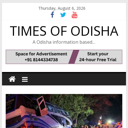
Skip
Thursday, August 6, 2026
to
content
TIMES OF ODISHA
A Odisha information based…