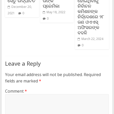
ସେତୁ ଉଦ୍‌ଘାଟିତ
ତାଙ୍କ
ହୋଇଥିବାରୁ
ପ୍ରେମିକା
ନିର୍ବାଚନ
December 20,
କମିଶନଙ୍କ
May 18, 2022
2021
0
ନିର୍ଦ୍ଦେଶରେ ୨୮
0
ଜଣ ଓଏଏସ୍
ଅଫିସରଙ୍କ
ବଦଳି
March 22, 2024
0
Leave a Reply
Your email address will not be published.
Required
fields are marked
*
Comment
*