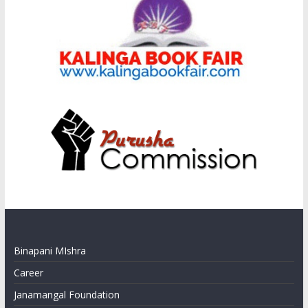
Binapani MIshra
Career
Janamangal Foundation