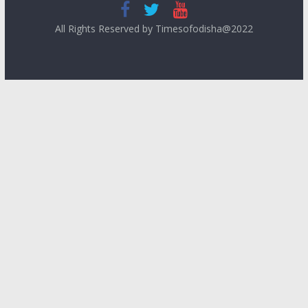
All Rights Reserved by Timesofodisha@2022