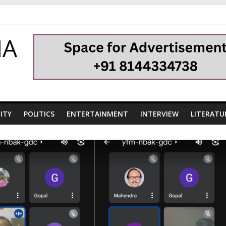
HA
ITY
POLITICS
ENTERTAINMENT
INTERVIEW
LITERATU