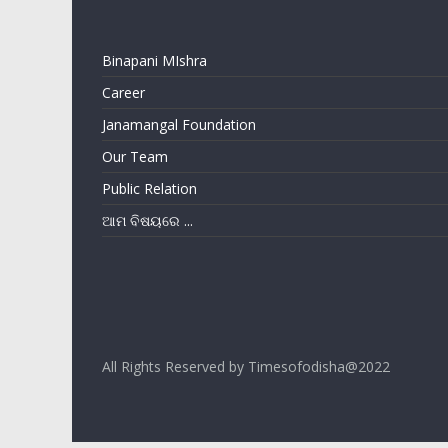
Binapani MIshra
Career
Janamangal Foundation
Our Team
Public Relation
ଆମ ବିଷୟରେ ...
All Rights Reserved by Timesofodisha@2022