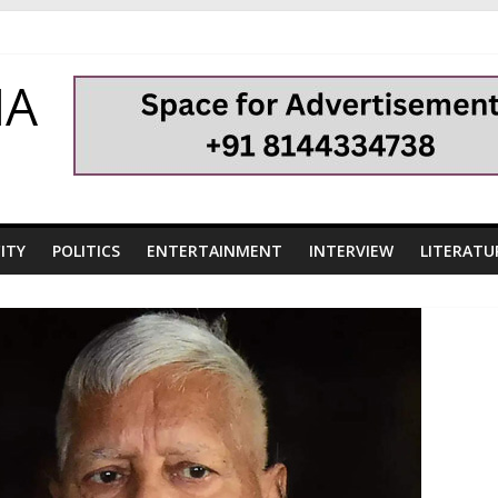
HA
ITY
POLITICS
ENTERTAINMENT
INTERVIEW
LITERATU