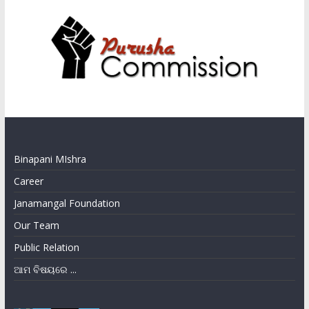
Binapani MIshra
Career
Janamangal Foundation
Our Team
Public Relation
ଆମ ବିଷୟରେ ...