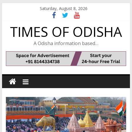
Skip
Saturday, August 8, 2026
to
content
TIMES OF ODISHA
A Odisha information based…