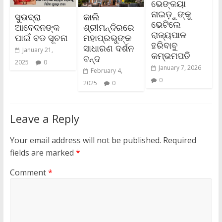
ଭେଙ୍କୟା
ନାଇଡ଼ୁଙ୍କୁ
ସୁଭଦ୍ରା
କାଲି
ଭେଟିଲେ
ଆବେଦନଙ୍କ
ଶ୍ରୀମନ୍ଦିରରେ
ରାଜ୍ୟପାଳ
ପାଇଁ ବଡ ସୂଚନା
ମହାପ୍ରଭୁଙ୍କ
ହରିବାବୁ
ସାଧାରଣ ଦର୍ଶନ
January 21,
କମ୍ଭମପତି
ବନ୍ଦ
2025
0
January 7, 2026
February 4,
0
2025
0
Leave a Reply
Your email address will not be published.
Required
fields are marked
*
Comment
*