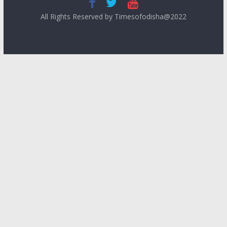
All Rights Reserved by Timesofodisha@2022