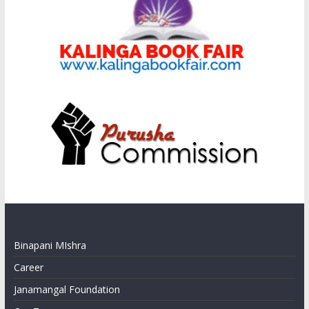
Binapani MIshra
Career
Janamangal Foundation