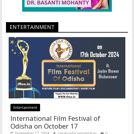
ENTERTAINMENT
Entertainment
International Film Festival of
Odisha on October 17
September 17, 2024
Jayaprada samantaray
0