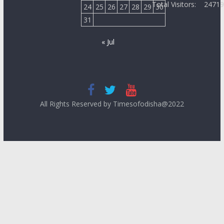
Total Visitors:
2471
24
25
26
27
28
29
30
31
« Jul
All Rights Reserved by Timesofodisha@2022