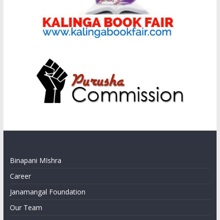
Binapani MIshra
Career
Janamangal Foundation
Our Team