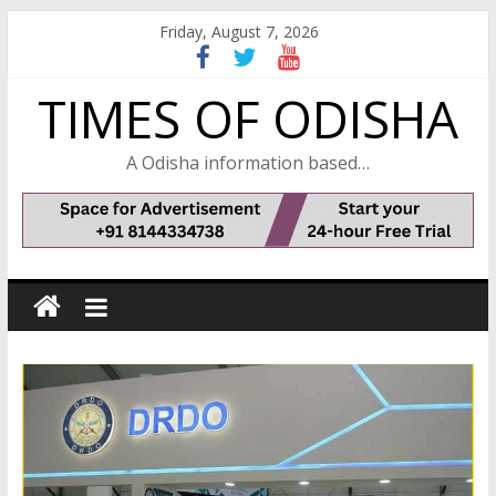
Skip
Friday, August 7, 2026
to
content
TIMES OF ODISHA
A Odisha information based…