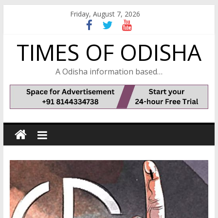
Skip
Friday, August 7, 2026
to
content
TIMES OF ODISHA
A Odisha information based…