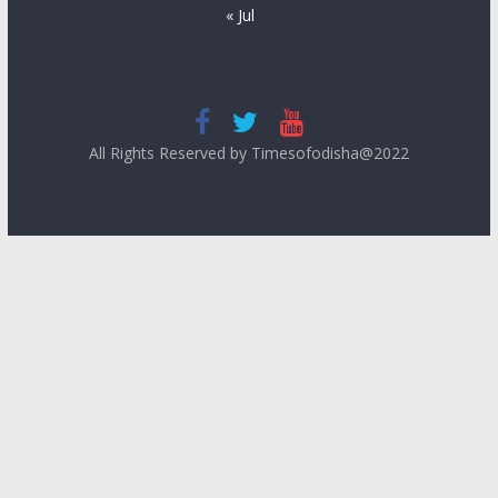
« Jul
All Rights Reserved by Timesofodisha@2022