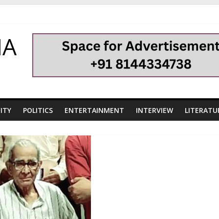
HA
ITY
POLITICS
ENTERTAINMENT
INTERVIEW
LITERATU