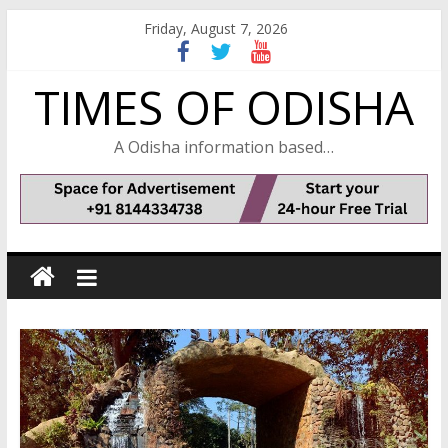
Skip
Friday, August 7, 2026
to
content
TIMES OF ODISHA
A Odisha information based…