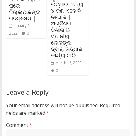
ଉଦ୍ଧାର, ଅନ୍ୟ
ପରେ
୪ ଜଣ ଏବେ ବି
ଜିଲ୍ଲାପାଳଙ୍କ
ନିଖୋଜ |
ପଦକ୍ଷେପ |
ଅଗ୍ନିଶମ
January 24,
ବିଭାଗ ଓ
2022
0
ସ୍ଥାନୀୟ
ଲୋକଙ୍କ
ଦ୍ବାରା ଉଦ୍ଧାର
କାର୍ଯ୍ୟ ଜାରି
March 18, 2022
0
Leave a Reply
Your email address will not be published.
Required
fields are marked
*
Comment
*