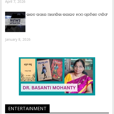
April 7, 2026
ଭାରତ ଉପରେ ଆମେରିକା ଲଗାଇବ ୫୦୦ ପ୍ରତିଶତ ଟାରିଫ
January 8, 2026
ENTERTAINMENT