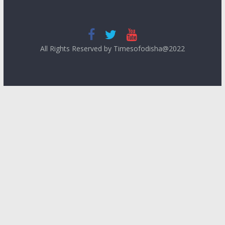
All Rights Reserved by Timesofodisha@2022