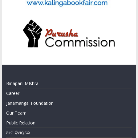
Binapani MIshra
Career
Janamangal Foundation
Our Team
Public Relation
ଆମ ବିଷୟରେ ...