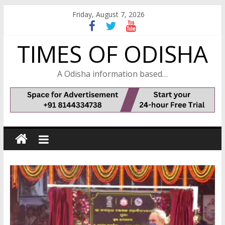
Skip
Friday, August 7, 2026
to
content
TIMES OF ODISHA
A Odisha information based…