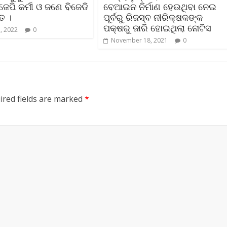
େପି କର୍ମୀ ଓ ଜଣେ ବିଜେଡି
ବେଆଇନ ନିର୍ମାଣ ହେଉଥିବା ନେଇ
ତ ।
ପୂର୍ବରୁ ରିଜସ୍ବ ନୀରିକ୍ଷକଙ୍କ
ପକ୍ଷରୁ ଜାରି ହୋଇଥିଲା ନୋଟିସ
, 2022
0
November 18, 2021
0
ired fields are marked
*