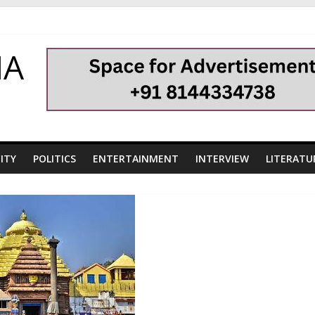
HA
ITY
POLITICS
ENTERTAINMENT
INTERVIEW
LITERATU