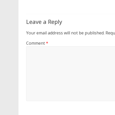
Leave a Reply
Your email address will not be published.
Requ
Comment
*