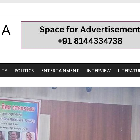
HA
ITY
POLITICS
ENTERTAINMENT
INTERVIEW
LITERATU