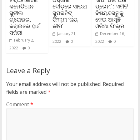
କମେଡିଆନ
ଦୌଡ଼ରେ ସାଉଥ
ପ୍ରେମ’ : ଏମିତି
ସୁନୀଲ
ସୁପରହିଟ୍‌
ବିଷୟବସ୍ତୁକୁ
ଗ୍ରୋଭର,
ଫିଲ୍ମ ‘ଜୟ
ନେଇ ଆସୁଛି
କରାଇଲେ ହାର୍ଟ
ଭୀମ’
ଓଡ଼ିଆ ଫିଲ୍ମ
ସର୍ଜରୀ
January 21,
December 16,
February 2,
2022
0
2022
0
2022
0
Leave a Reply
Your email address will not be published.
Required
fields are marked
*
Comment
*