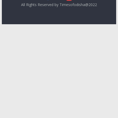
All Rights Reserved by Timesofodisha@2022