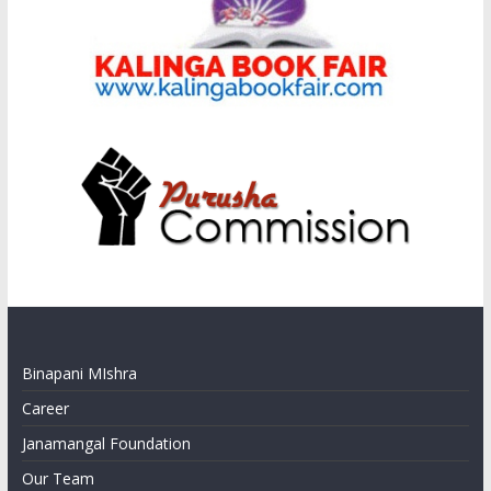
Binapani MIshra
Career
Janamangal Foundation
Our Team