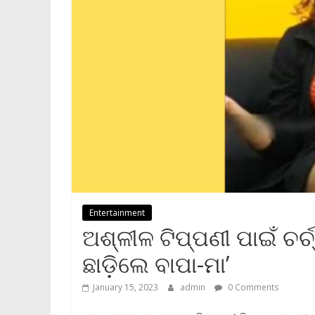
Entertainment
ଅଶ୍ଳୀଳ ଟିପ୍ପଣୀ ପାଇଁ ଚର୍ଚ
ଛାଡ଼ିଲେ ବାପା-ମା’
January 15, 2023
admin
0 Comments