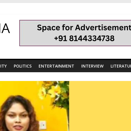
HA
ITY
POLITICS
ENTERTAINMENT
INTERVIEW
LITERATU