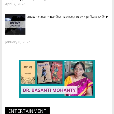
April 7, 2026
ଭାରତ ଉପରେ ଆମେରିକା ଲଗାଇବ ୫୦୦ ପ୍ରତିଶତ ଟାରିଫ
January 8, 2026
ENTERTAINMENT