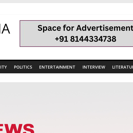
HA
ITY
POLITICS
ENTERTAINMENT
INTERVIEW
LITERATU