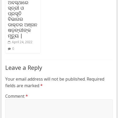
ଅବସ୍ଥାରେ
ସ୍ତ୍ରୀ ଓ
ପ୍ରସୂତି
ବିଭାଗର
ଡାକ୍ତର ଅଞ୍ଜନ
ଷଡ଼ଙ୍ଗୀଙ୍କ
ମୃତ୍ୟୁ |
April 24, 2022
0
Leave a Reply
Your email address will not be published.
Required
fields are marked
*
Comment
*