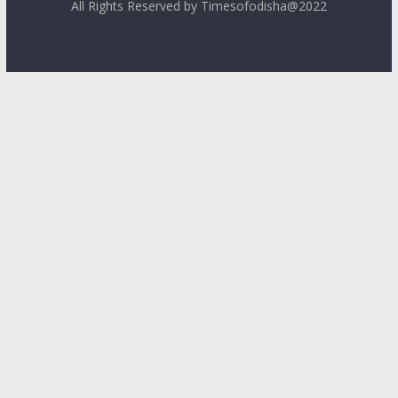
All Rights Reserved by Timesofodisha@2022