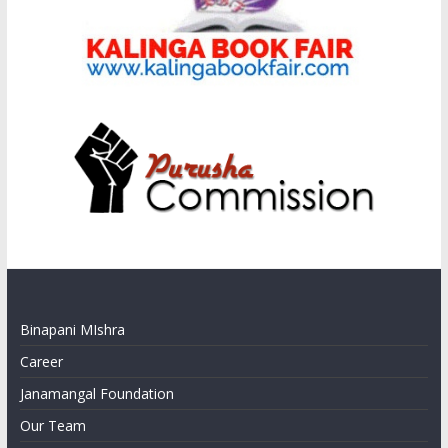
Binapani MIshra
Career
Janamangal Foundation
Our Team