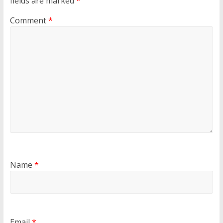
fields are marked
*
Comment
*
Name
*
Email
*