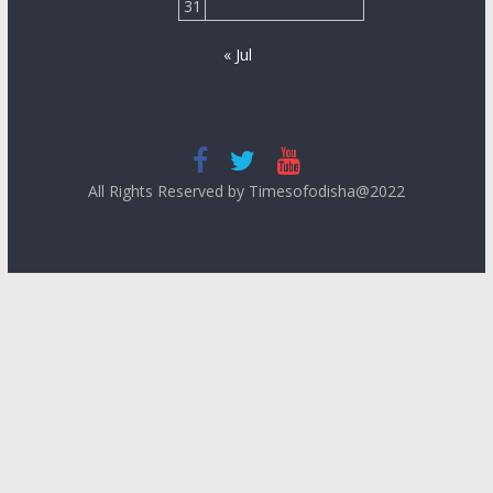
31
« Jul
All Rights Reserved by Timesofodisha@2022