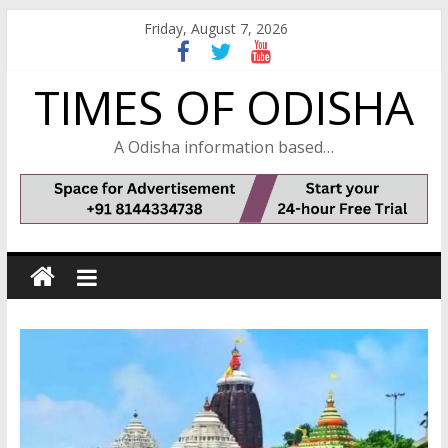
Skip
Friday, August 7, 2026
to
content
TIMES OF ODISHA
A Odisha information based…