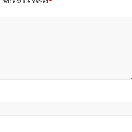
ired fields are marked
*