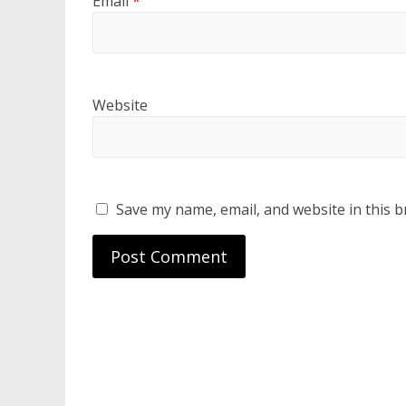
Email
*
Website
Save my name, email, and website in this b