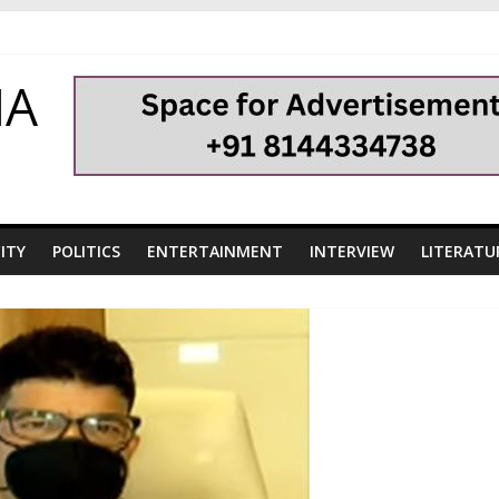
HA
ITY
POLITICS
ENTERTAINMENT
INTERVIEW
LITERATU